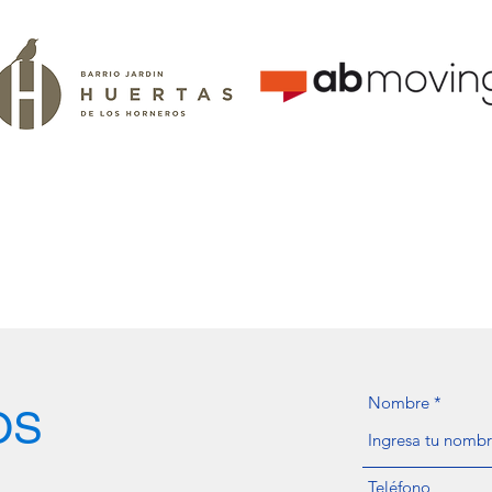
Nombre
OS
Teléfono